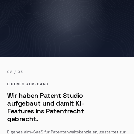
02 / 03
EIGENES ALM-SAAS
Wir haben Patent Studio
aufgebaut und damit KI-
Features ins Patentrecht
gebracht.
Eigenes alm-SaaS für Patentanwaltskanzleien, gestartet zur