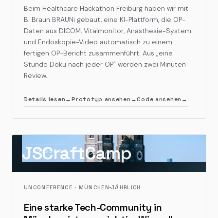
Beim Healthcare Hackathon Freiburg haben wir mit
B. Braun BRAUNi gebaut, eine KI-Plattform, die OP-
Daten aus DICOM, Vitalmonitor, Anästhesie-System
und Endoskopie-Video automatisch zu einem
fertigen OP-Bericht zusammenführt. Aus „eine
Stunde Doku nach jeder OP" werden zwei Minuten
Review.
Details lesen
→
Prototyp ansehen
→
Code ansehen
→
JSCraftCamp
SPONSORING
UNCONFERENCE · MÜNCHEN
JÄHRLICH
Eine starke Tech-Community in