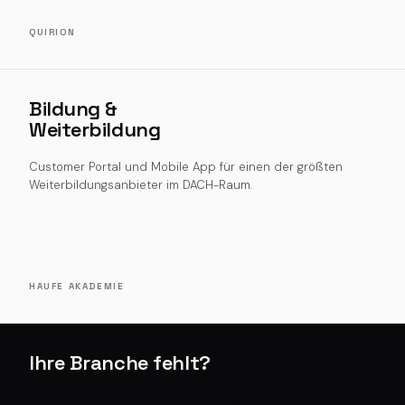
QUIRION
Bildung &
Weiterbildung
Customer Portal und Mobile App für einen der größten
Weiterbildungsanbieter im DACH-Raum.
HAUFE AKADEMIE
Ihre Branche fehlt?
Domänen-Komplexität ist unser Alltag. Wir denken uns