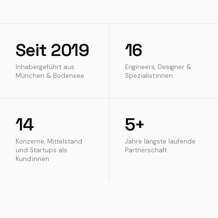
Seit 2019
16
Inhabergeführt aus
Engineers, Designer &
München & Bodensee
Spezialist:innen
14
5+
Konzerne, Mittelstand
Jahre längste laufende
und Startups als
Partnerschaft
Kund:innen