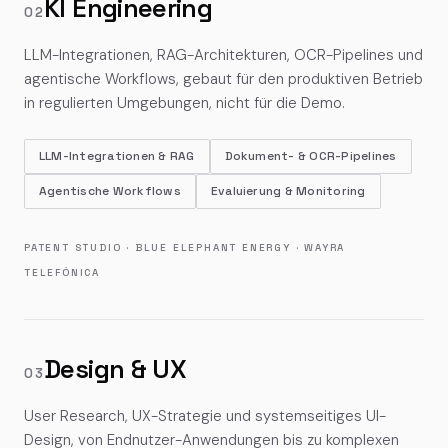
KI Engineering
02
LLM-Integrationen, RAG-Architekturen, OCR-Pipelines und
agentische Workflows, gebaut für den produktiven Betrieb
in regulierten Umgebungen, nicht für die Demo.
LLM-Integrationen & RAG
Dokument- & OCR-Pipelines
Agentische Workflows
Evaluierung & Monitoring
PATENT STUDIO · BLUE ELEPHANT ENERGY · WAYRA
TELEFÓNICA
Design & UX
03
User Research, UX-Strategie und systemseitiges UI-
Design, von Endnutzer-Anwendungen bis zu komplexen