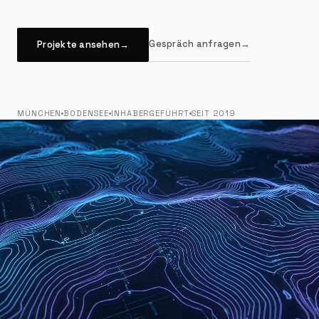
Gespräch anfragen
→
Projekte ansehen
→
MÜNCHEN
BODENSEE
INHABERGEFÜHRT
SEIT 2019