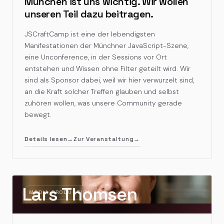
München ist uns wichtig. Wir wollen
unseren Teil dazu beitragen.
JSCraftCamp ist eine der lebendigsten
Manifestationen der Münchner JavaScript-Szene,
eine Unconference, in der Sessions vor Ort
entstehen und Wissen ohne Filter geteilt wird. Wir
sind als Sponsor dabei, weil wir hier verwurzelt sind,
an die Kraft solcher Treffen glauben und selbst
zuhören wollen, was unsere Community gerade
bewegt.
Details lesen
→
Zur Veranstaltung
→
Lars Thomsen
MEDIA PRODUCTION