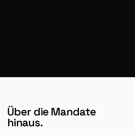
München und Bodensee.
Inhabergeführt · Seit 2019
Über die Mandate
hinaus.