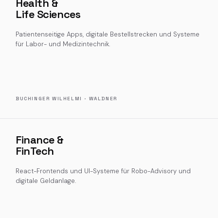
Health &
Life Sciences
Patientenseitige Apps, digitale Bestellstrecken und Systeme
für Labor- und Medizintechnik.
BUCHINGER WILHELMI · WALDNER
Finance &
FinTech
React-Frontends und UI-Systeme für Robo-Advisory und
digitale Geldanlage.