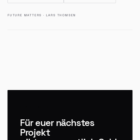
FUTURE MATTERS · LARS THOMSEN
FÖRDER-CHECK
Für euer nächstes
Projekt