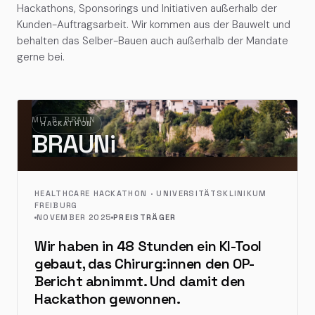
Hackathons, Sponsorings und Initiativen außerhalb der
Kunden-Auftragsarbeit. Wir kommen aus der Bauwelt und
behalten das Selber-Bauen auch außerhalb der Mandate
gerne bei.
MIT
B. BRAUN
HACKATHON
BRAUNi
HEALTHCARE HACKATHON · UNIVERSITÄTSKLINIKUM
FREIBURG
NOVEMBER 2025
PREISTRÄGER
Wir haben in 48 Stunden ein KI-Tool
gebaut, das Chirurg:innen den OP-
Bericht abnimmt. Und damit den
Hackathon gewonnen.